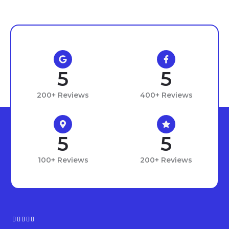
5
5
200+ Reviews
400+ Reviews
5
5
100+ Reviews
200+ Reviews
R




