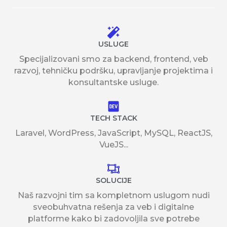
USLUGE
Specijalizovani smo za backend, frontend, veb
razvoj, tehničku podršku, upravljanje projektima i
konsultantske usluge.
TECH STACK
Laravel, WordPress, JavaScript, MySQL, ReactJS,
VueJS...
SOLUCIJE
Naš razvojni tim sa kompletnom uslugom nudi
sveobuhvatna rešenja za veb i digitalne
platforme kako bi zadovoljila sve potrebe