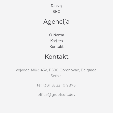
Razvoj
SEO
Agencija
O Nama
Karijera
Kontakt
Kontakt
Vojvode Mišić 43v, 11500 Obrenovac, Belgrade,
Serbia,
tel:+381 65 22 10 9876,
office@grootsoft.dev