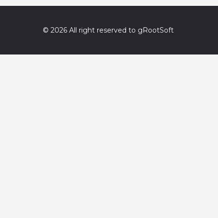
© 2026 All right reserved to gRootSoft